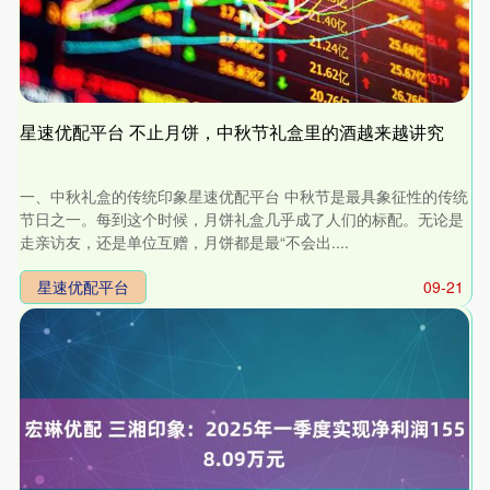
星速优配平台 不止月饼，中秋节礼盒里的酒越来越讲究
一、中秋礼盒的传统印象星速优配平台 中秋节是最具象征性的传统
节日之一。每到这个时候，月饼礼盒几乎成了人们的标配。无论是
走亲访友，还是单位互赠，月饼都是最“不会出....
星速优配平台
09-21