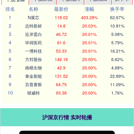
排名
名称
最新价
涨幅
换手率
1
N展芯
118.02
403.28%
62.67%
2
志特新材
14.8
20.03%
10.81%
3
近岸蛋白
46.72
20.01%
5.08%
4
毕得医药
61.6
20.01%
5.79%
5
一博科技
53.33
20.01%
16.21%
6
方邦股份
146.16
20.00%
6.62%
7
南模生物
42.9
20.00%
4.68%
8
泰金新能
131.52
20.00%
22.89%
9
百普赛斯
64.75
20.00%
11.09%
10
锴威特
93.38
20.00%
1.76%
沪深京行情 实时轮播