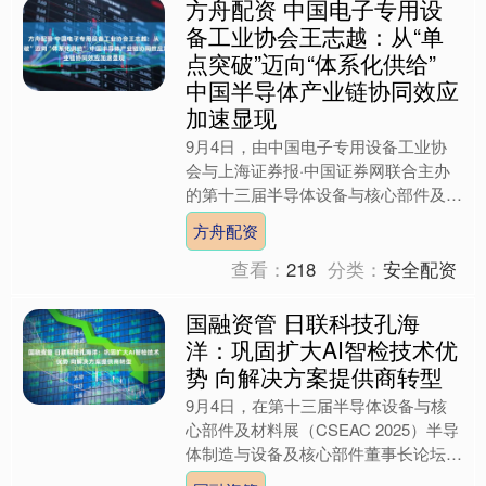
方舟配资 中国电子专用设
备工业协会王志越：从“单
点突破”迈向“体系化供给”
中国半导体产业链协同效应
加速显现
9月4日，由中国电子专用设备工业协
会与上海证券报·中国证券网联合主办
的第十三届半导体设备与核心部件及材
料展（CSEAC 2025）半导体制造与设
方舟配资
备及核心部件董事....
查看：
218
分类：
安全配资
国融资管 日联科技孔海
洋：巩固扩大AI智检技术优
势 向解决方案提供商转型
9月4日，在第十三届半导体设备与核
心部件及材料展（CSEAC 2025）半导
体制造与设备及核心部件董事长论坛
上，日联科技研究院副院长孔海洋以